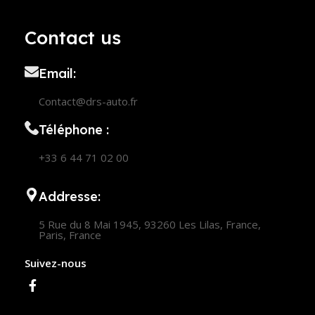
Contact us
Email:
Contact@drs-auto.fr
Téléphone :
+33 6 44 71 02 00
Addresse:
5 Rue du 8 Mai 1945, 93260 Les Lilas, France,
Paris, France
Suivez-nous