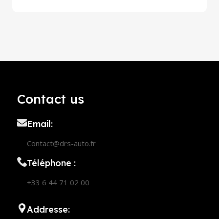
Contact us
Email:
Contact@drs-auto.fr
Téléphone :
+33 6 44 71 02 00
Addresse: