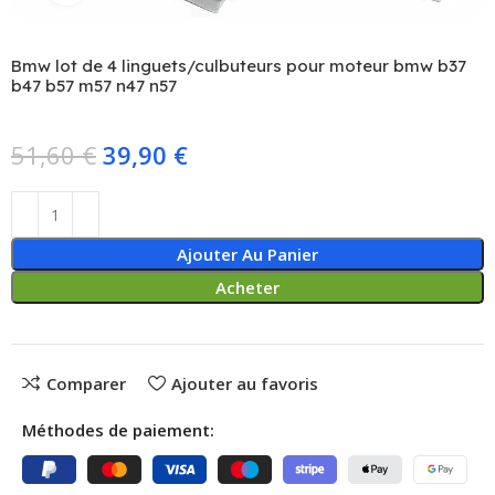
Bmw lot de 4 linguets/culbuteurs pour moteur bmw b37
b47 b57 m57 n47 n57
51,60
€
39,90
€
Ajouter Au Panier
Acheter
Comparer
Ajouter au favoris
Méthodes de paiement: