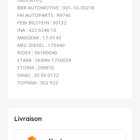
INDICATIF) :
BBR AUTOMOTIVE : 001-10-30276
FAI AUTOPARTS : R974S
FEBI BILSTEIN : 30132
INA : 422 0246 10
MAXGEAR : 17-0143
MEC-DIESEL : 170440
RIDEX : 561R0040
STARK : SKRAV-1730039
STORM : 299970
SWAG : 20 93 0132
TOPRAN : 502 922
Livraison