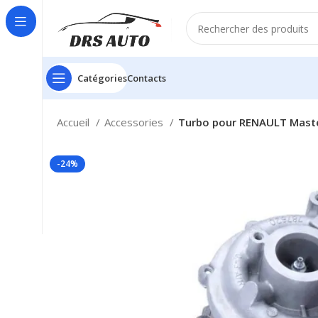
Catégories
Contacts
Accueil
Accessories
Turbo pour RENAULT Maste
-24%