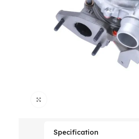
Click to enlarge
Specification