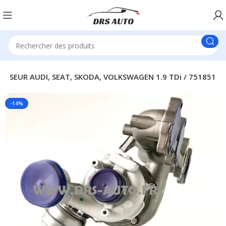
SSEUR AUDI, SEAT, SKODA, VOLKSWAGEN 1.9 TDi / 751851
-14%