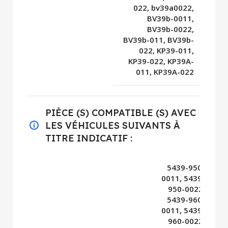
022, bv39a0022,
BV39b-0011,
BV39b-0022,
BV39b-011, BV39b-
022, KP39-011,
KP39-022, KP39A-
011, KP39A-022
PIÈCE (S) COMPATIBLE (S) AVEC
LES VÉHICULES SUIVANTS À
TITRE INDICATIF :
5439-950-
0011, 5439-
950-0022,
5439-960-
0011, 5439-
960-0022,