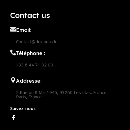
Contact us
Email:
Contact@drs-auto.fr
Téléphone :
+33 6 44 71 02 00
Addresse:
5 Rue du 8 Mai 1945, 93260 Les Lilas, France,
Paris, France
Suivez-nous