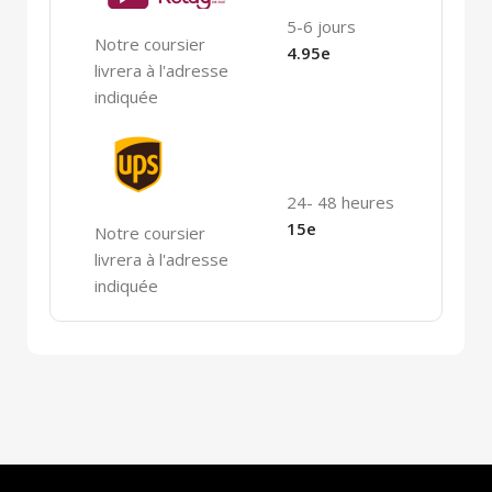
5-6 jours
Notre coursier
4.95e
livrera à l'adresse
indiquée
24- 48 heures
15e
Notre coursier
livrera à l'adresse
indiquée