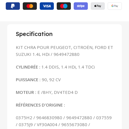
Specification
KIT CHRA POUR PEUGEOT, CITROËN, FORD ET
SUZUKI 1.4L HDi / 9649472880
CYLINDRÉE :
1.4 DDIS, 1.4 HDi, 1.4 TDCi
PUISSANCE :
90, 92 CV
MOTEUR :
E /8HY, DV4TED4 D
RÉFÉRENCES D’ORIGINE :
0375H2 / 9646830980 / 9649472880 / 037559
/ 0375J9 / VF30A004 / 9655673080 /