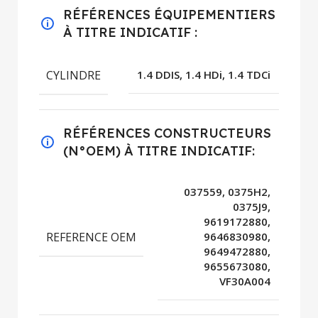
RÉFÉRENCES ÉQUIPEMENTIERS
À TITRE INDICATIF :
CYLINDRE
1.4 DDIS, 1.4 HDi, 1.4 TDCi
RÉFÉRENCES CONSTRUCTEURS
(N°OEM) À TITRE INDICATIF:
037559, 0375H2,
0375J9,
9619172880,
REFERENCE OEM
9646830980,
9649472880,
9655673080,
VF30A004