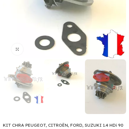
Click to enlarge
KIT CHRA PEUGEOT, CITROËN, FORD, SUZUKI 1.4 HDi 90