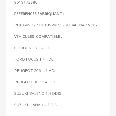
9619172880
RÉFÉRENCES FABRIQUANT :
RHF3-VVP2 / RHF3VVVP2 / V30A0004 / VVP2
VÉHICULES COMPATIBLE :
CITROËN C3 1.4 HDi
FORD FOCUS 1.4 TDCi
PEUGEOT 206 1.4 HDi
PEUGEOT 307 1.4 HDi
SUZUKI BALENO 1.4 DDIS
SUZUKI LIANA 1.4 DDIS