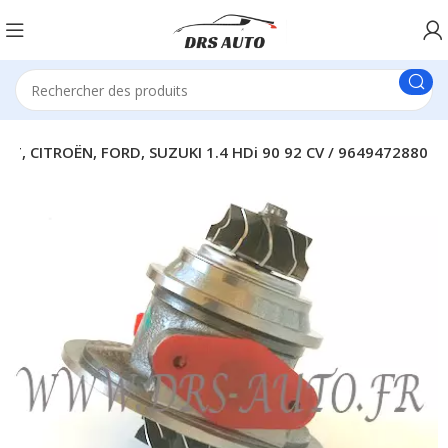
OT, CITROËN, FORD, SUZUKI 1.4 HDi 90 92 CV / 9649472880