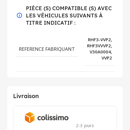
PIÈCE (S) COMPATIBLE (S) AVEC
LES VÉHICULES SUIVANTS À
TITRE INDICATIF :
RHF3-VVP2,
RHF3VVVP2,
REFERENCE FABRIQUANT
V30A0004,
VVP2
Livraison
2-3 jours