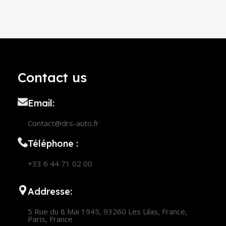
Contact us
Email:
Contact@drs-auto.fr
Téléphone :
+33 6 44 71 02 00
Addresse:
5 Rue du 8 Mai 1945, 93260 Les Lilas, France,
Paris, France