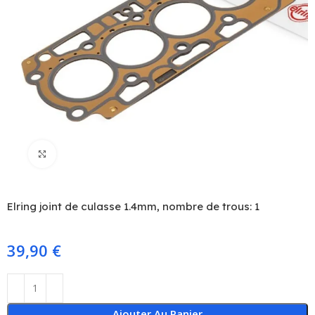
Click to enlarge
Elring joint de culasse 1.4mm, nombre de trous: 1
39,90
€
Ajouter Au Panier