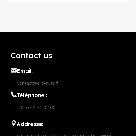
Contact us
Email:
Contact@drs-auto.fr
Téléphone :
+33 6 44 71 02 00
Addresse:
5 Rue du 8 Mai 1945, 93260 Les Lilas, France,