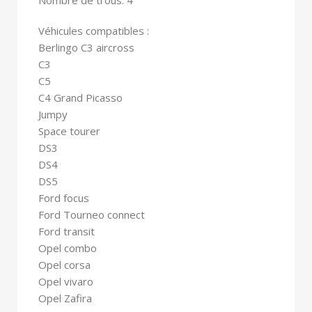
Véhicules compatibles :
Berlingo C3 aircross
C3
C5
C4 Grand Picasso
Jumpy
Space tourer
DS3
DS4
DS5
Ford focus
Ford Tourneo connect
Ford transit
Opel combo
Opel corsa
Opel vivaro
Opel Zafira