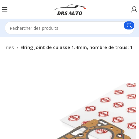
ssories
Elring joint de culasse 1.4mm, nombre de trous: 1