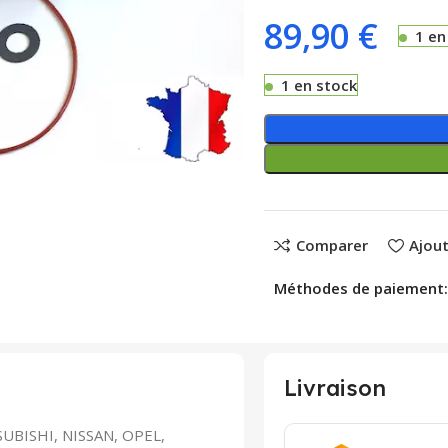
89,90
€
1 en
1 en stock
Comparer
Ajout
Méthodes de paiement:
Livraison
BISHI, NISSAN, OPEL,