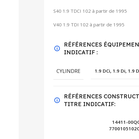
S40 1.9 TDCI 102 à partir de 1995
V40 1.9 TDI 102 à partir de 1995
RÉFÉRENCES ÉQUIPEMENT
INDICATIF :
CYLINDRE
1.9 DCi, 1.9 Di, 1.9 
RÉFÉRENCES CONSTRUCT
TITRE INDICATIF:
14411-00QO
7700105102C