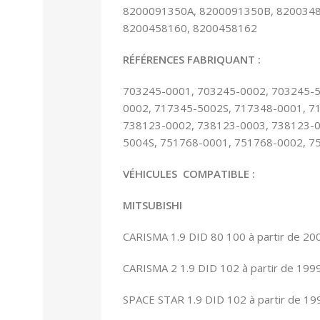
8200091350A, 8200091350B, 8200348
8200458160, 8200458162
RÉFÉRENCES FABRIQUANT :
703245-0001, 703245-0002, 703245-5
0002, 717345-5002S, 717348-0001, 7
738123-0002, 738123-0003, 738123-0
5004S, 751768-0001, 751768-0002, 7
VÉHICULES COMPATIBLE :
MITSUBISHI
CARISMA 1.9 DID 80 100 à partir de 20
CARISMA 2 1.9 DID 102 à partir de 199
SPACE STAR 1.9 DID 102 à partir de 19