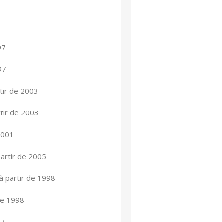
97
97
tir de 2003
tir de 2003
2001
artir de 2005
 partir de 1998
de 1998
97