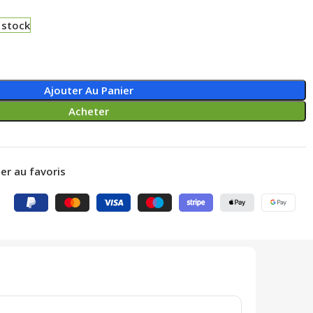
 stock
Ajouter Au Panier
Acheter
er au favoris