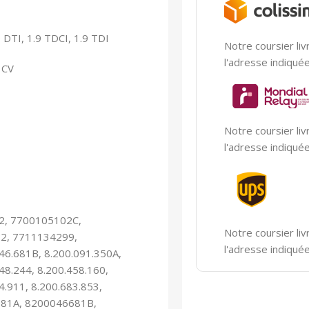
9 DTI, 1.9 TDCI, 1.9 TDI
Notre coursier liv
l'adresse indiqué
 CV
Notre coursier liv
l'adresse indiqué
2, 7700105102C,
Notre coursier liv
2, 7711134299,
l'adresse indiqué
046.681B, 8.200.091.350A,
48.244, 8.200.458.160,
4.911, 8.200.683.853,
681A, 8200046681B,