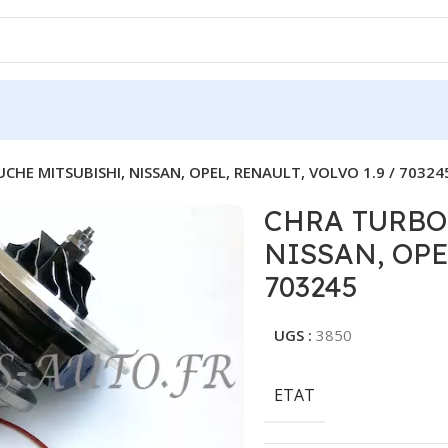
HE MITSUBISHI, NISSAN, OPEL, RENAULT, VOLVO 1.9 / 70324
CHRA TURBO
NISSAN, OPEL
703245
UGS :
3850
ETAT