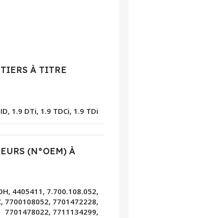
IERS À TITRE
DID, 1.9 DTi, 1.9 TDCi, 1.9 TDi
EURS (N°OEM) À
H, 4405411, 7.700.108.052,
, 7700108052, 7701472228,
7701478022, 7711134299,