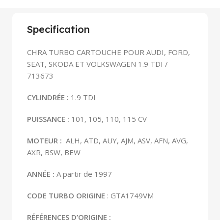
Specification
CHRA TURBO CARTOUCHE POUR AUDI, FORD,
SEAT, SKODA ET VOLKSWAGEN 1.9 TDI /
713673
CYLINDRÉE :
1.9 TDI
PUISSANCE :
101, 105, 110, 115 CV
MOTEUR :
ALH, ATD, AUY, AJM, ASV, AFN, AVG,
AXR, BSW, BEW
ANNÉE
:
A partir de 1997
CODE TURBO ORIGINE
: GTA1749VM
RÉFÉRENCES D’ORIGINE :