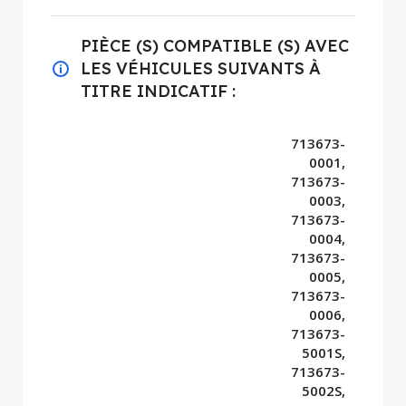
PIÈCE (S) COMPATIBLE (S) AVEC
LES VÉHICULES SUIVANTS À
TITRE INDICATIF :
713673-
0001,
713673-
0003,
713673-
0004,
713673-
0005,
713673-
0006,
713673-
5001S,
713673-
5002S,