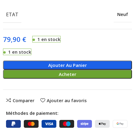
ETAT
Neuf
79,90
€
1 en stock
1 en stock
Ajouter Au Panier
Acheter
Comparer
Ajouter au favoris
Méthodes de paiement: