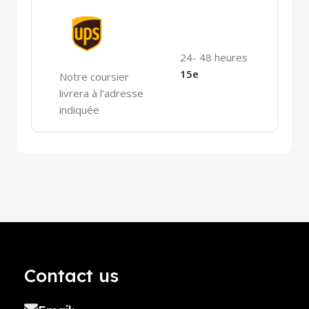
24- 48 heures
15e
Notre coursier
livrera à l'adresse
indiquée
Contact us