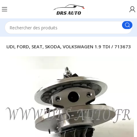
AUDI, FORD, SEAT, SKODA, VOLKSWAGEN 1.9 TDI / 713673