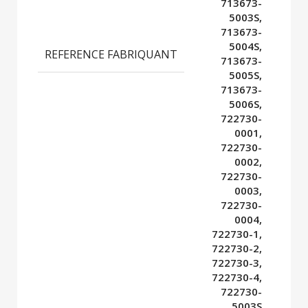
713673-
5003S,
713673-
5004S,
REFERENCE FABRIQUANT
713673-
5005S,
713673-
5006S,
722730-
0001,
722730-
0002,
722730-
0003,
722730-
0004,
722730-1,
722730-2,
722730-3,
722730-4,
722730-
5003S