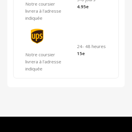
Notre coursier
4.95e
livrera à l'adresse
indiquée
24- 48 heures
15e
Notre coursier
livrera à l'adresse
indiquée