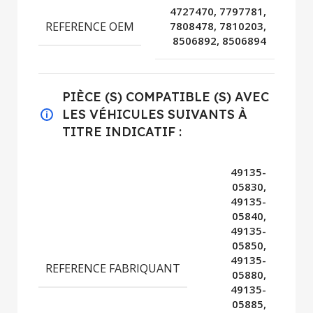
4727470, 7797781,
REFERENCE OEM
7808478, 7810203,
8506892, 8506894
PIÈCE (S) COMPATIBLE (S) AVEC
LES VÉHICULES SUIVANTS À
TITRE INDICATIF :
49135-
05830,
49135-
05840,
49135-
05850,
49135-
REFERENCE FABRIQUANT
05880,
49135-
05885,