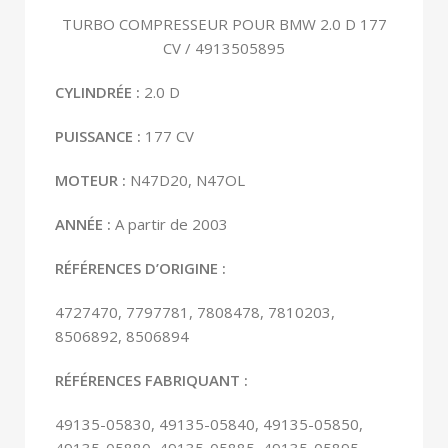
TURBO COMPRESSEUR POUR BMW 2.0 D 177
CV / 4913505895
CYLINDRÉE :
2.0 D
PUISSANCE :
177 CV
MOTEUR :
N47D20, N47OL
ANNÉE
:
A partir de 2003
RÉFÉRENCES D’ORIGINE :
4727470, 7797781, 7808478, 7810203,
8506892, 8506894
RÉFÉRENCES FABRIQUANT :
49135-05830, 49135-05840, 49135-05850,