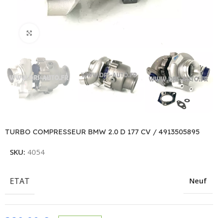
Click to enlarge
TURBO COMPRESSEUR BMW 2.0 D 177 CV / 4913505895
SKU:
4054
ETAT
Neuf