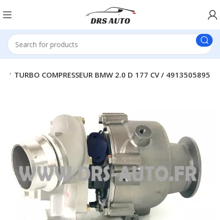
ur
TURBO COMPRESSEUR BMW 2.0 D 177 CV / 4913505895