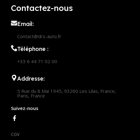
Contactez-nous
Email:
Contact@drs-auto.fr
Téléphone :
+33 6 44 71 02 00
Addresse:
5 Rue du 8 Mai 1945, 93260 Les Lilas, France,
Paris, France
Suivez-nous
CGV