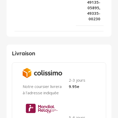
49135-
05895,
49335-
00230
Livraison
2-3 jours
Notre coursier livrera
9.95e
à l'adresse indiquée
5-6 jours