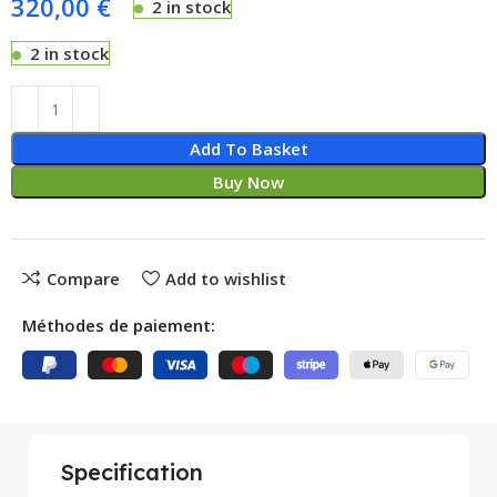
320,00
€
2 in stock
2 in stock
Add To Basket
Buy Now
Compare
Add to wishlist
Méthodes de paiement:
Specification