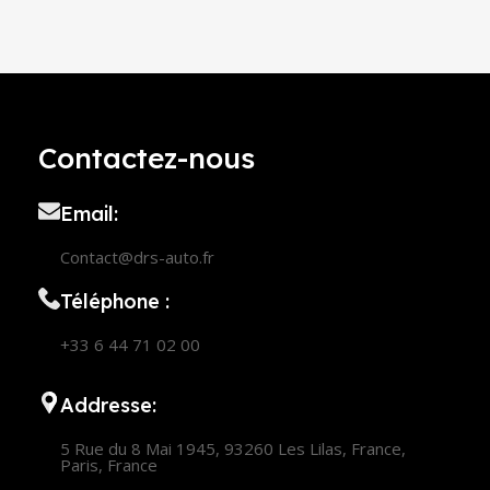
Contactez-nous
Email:
Contact@drs-auto.fr
Téléphone :
+33 6 44 71 02 00
Addresse:
5 Rue du 8 Mai 1945, 93260 Les Lilas, France,
Paris, France