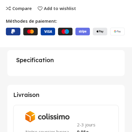
Compare
Add to wishlist
Méthodes de paiement:
Specification
Livraison
2-3 jours
Notre coursier livrera
9.95e