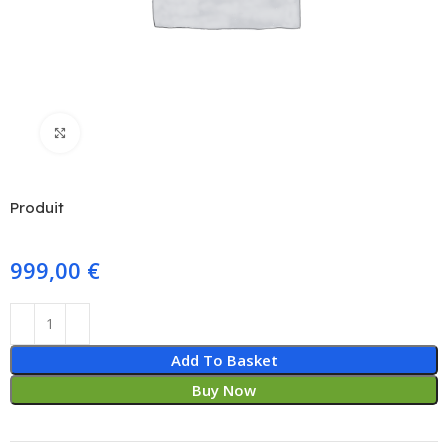
Click to enlarge
Produit
999,00
€
Add To Basket
Buy Now