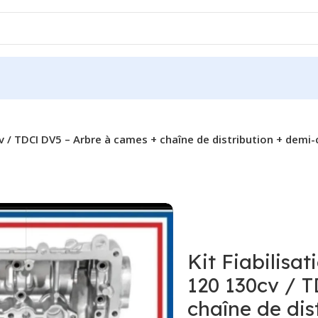
v / TDCI DV5 – Arbre à cames + chaîne de distribution + demi
Kit Fiabilis
120 130cv / 
chaîne de dis