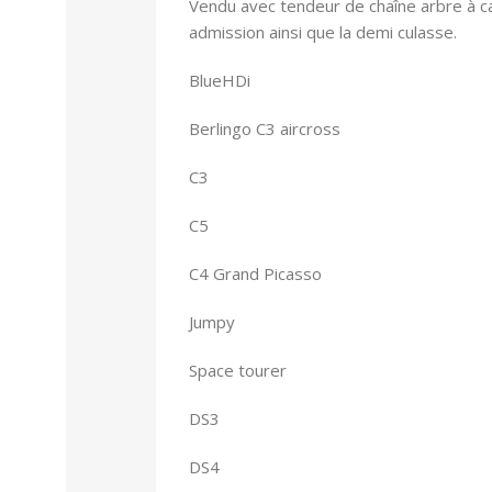
Vendu avec tendeur de chaîne arbre à
admission ainsi que la demi culasse.
BlueHDi
Berlingo C3 aircross
C3
C5
C4 Grand Picasso
Jumpy
Space tourer
DS3
DS4