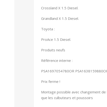
Crossland X 1.5 Diesel.
Grandland X 1.5 Diesel.
Toyota :
ProAce 1.5 Diesel.
Produits neufs
Référence interne :
PSA1697054780OR PSA1638159880O
Prix ferme !
Montage possible avec changement de la 
que les culbuteurs et poussoirs