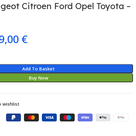
geot Citroen Ford Opel Toyota –
9,00
€
Add To Basket
Buy Now
 wishlist