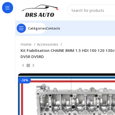
Catégories
Contacts
Home
Accessories
Kit Fiabilisation CHAINE 8MM 1.5 HDI 100 120 130c
DV5R DV5RD
-38%