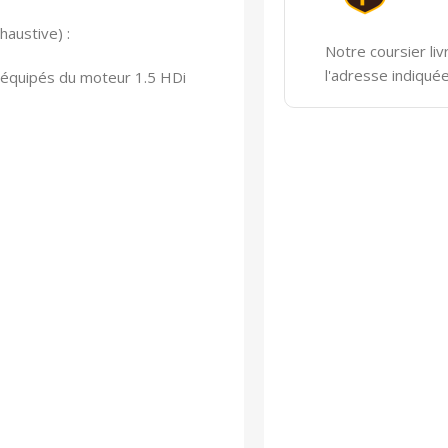
haustive) :
Notre coursier liv
l'adresse indiqué
s équipés du moteur 1.5 HDi