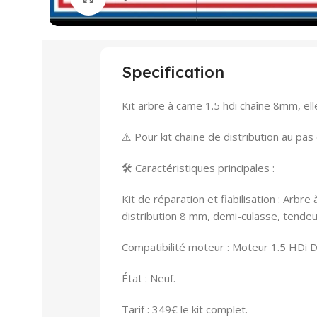
Specification
Kit arbre à came 1.5 hdi chaîne 8mm, el
⚠️ Pour kit chaine de distribution au pa
🛠️ Caractéristiques principales :
Kit de réparation et fiabilisation : Arbr
distribution 8 mm, demi-culasse, tendeu
Compatibilité moteur : Moteur 1.5 HDi 
État : Neuf.
Tarif : 349€ le kit complet.