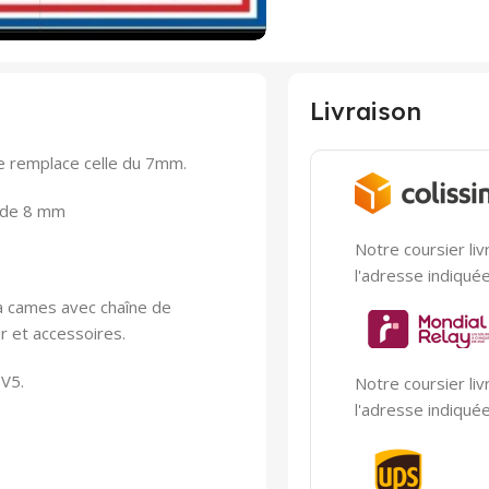
Livraison
le remplace celle du 7mm.
s de 8 mm
Notre coursier liv
l'adresse indiqué
e à cames avec chaîne de
r et accessoires.
DV5.
Notre coursier liv
l'adresse indiqué